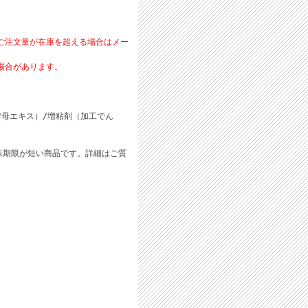
ご注文量が在庫を超える場合はメー
場合があります。
母エキス）/増粘剤（加工でん
味期限が短い商品です。詳細はご質