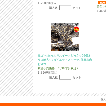
1,280円(税込)
希望小売
購入数
セット
1,82
黒ゴマ★たっぷりスイーツどっさり50個オ
リゴ糖入り/ダイエットスイーツ,健康志向
おやつ
希望小売価格: 2,380円(税込)
1,320円(税込)
購入数
セット
個