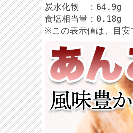
炭水化物 ：64.9g
食塩相当量：0.18g
※この表示値は、目安